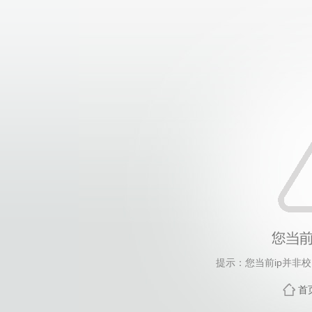
提示：您当前ip并非
首