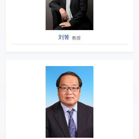
刘箐
教授