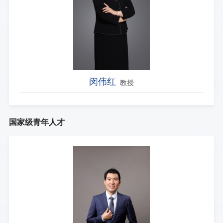
闵伟红
教授
国家级青年人才