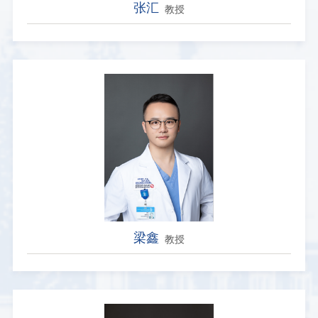
张汇
教授
梁鑫
教授