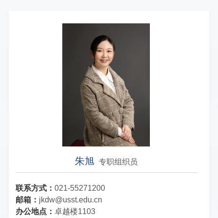
朱旭
专职组织员
联系方式：
021-55271200
邮箱：
jkdw@usst.edu.cn
办公地点：
卓越楼1103