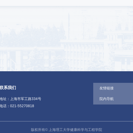
联系我们
友情链接
地址：上海市军工路334号
院内导航
电话：021-55270818
版权所有© 上海理工大学健康科学与工程学院