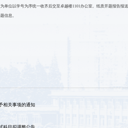
级为单位以学号为序统一收齐后交至卓越楼
1101
办公室。纸质开题报告报
开题信息。
授予相关事项的通知
初试科目拟调整公告