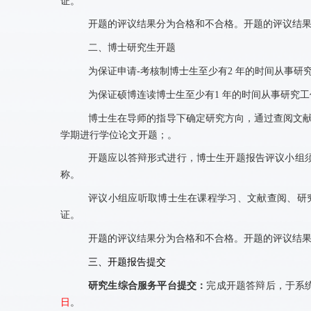
证。
开题的评议结果分为合格和不合格。开题的评议结
二、博士研究生开题
为保证申请
-
考核制博士生至少有
2
年的时间从事研
为保证硕博连读博士生至少有
1
年的时间从事研究工
博士生在导师的指导下确定研究方向，通过查阅文
学期进行学位论文开题；。
开题应以答辩形式进行，博士生开题报告评议小组
称。
评议小组应听取博士生在课程学习、文献查阅、研
证。
开题的评议结果分为合格和不合格。开题的评议结
三、开题报告提交
研究生综合服务平台提交：
完成开题答辩后，于系
日
。