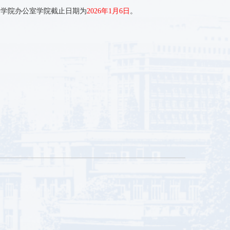
送学院办公室学院截止日期为
2026
年
1
月
6
日
。