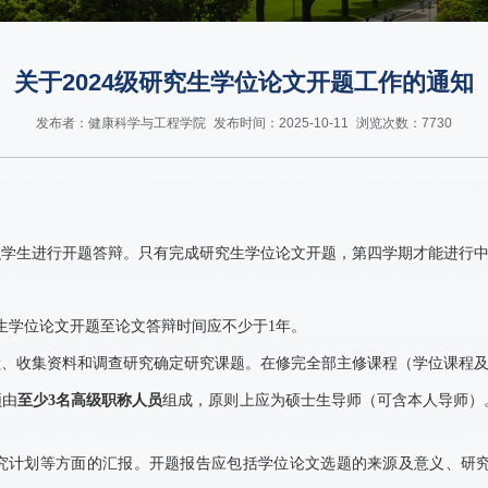
关于2024级研究生学位论文开题工作的通知
发布者：健康科学与工程学院
发布时间：2025-10-11
浏览次数：
7730
织学生进行开题答辩。只有完成研究生学位论文开题，第四学期才能进行
生学位论文开题至论文答辩时间应不少于
1
年。
献、收集资料和调查研究确定研究课题。在修完全部主修课程（学位课程
须由
至少
3
名高级职称人员
组成，原则上应为硕士生导师（可含本人导师）
究计划等方面的汇报。开题报告应包括学位论文选题的来源及意义、研