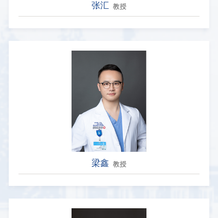
张汇
教授
梁鑫
教授