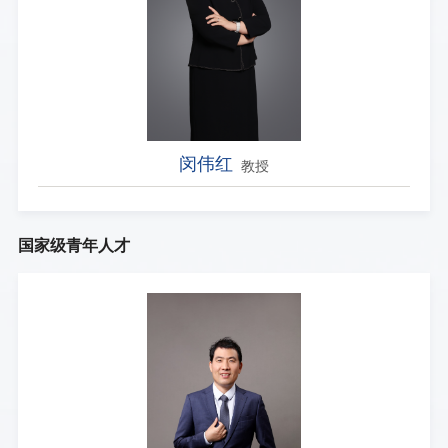
闵伟红
教授
国家级青年人才