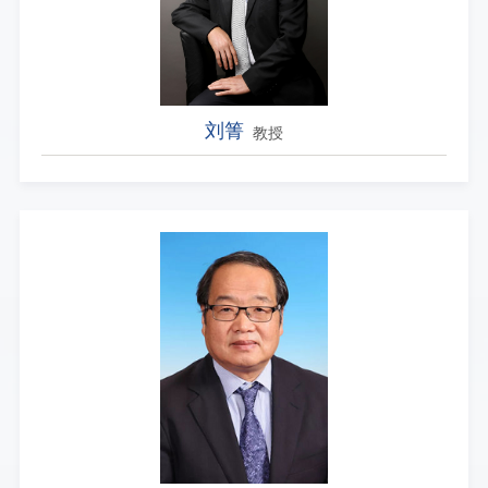
刘箐
教授