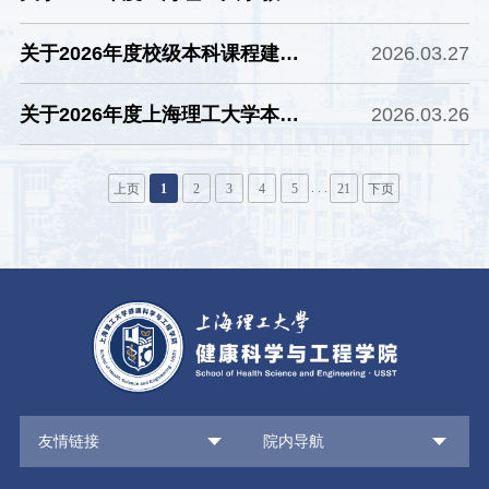
研究与改革项目申报的公示
关于2026年度校级本科课程建设
2026.03.27
项目申报的公示
关于2026年度上海理工大学本科
2026.03.26
教材建设项目申报的公示
. . .
上页
1
2
3
4
5
21
下页
友情链接
院内导航