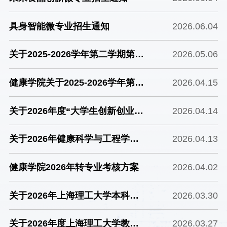
定的通知
具身智能微专业招生通知
2026.06.04
关于2025-2026学年第二学期第一
2026.05.06
批创新创业大作业学分认定的公示
健康学院关于2025-2026学年第二
2026.04.15
学期第一批创新创业大作业学分认
关于2026年度“大学生创新创业训
2026.04.14
定的通知
练计划”项目结题情况的公示
关于2026年健康科学与工程学院
2026.04.13
本科生转专业结果公示
健康学院2026年转专业考核方案
2026.04.02
关于2026年上海理工大学本科课
2026.03.30
程思政示范课程申报的公示
关于2026年度上海理工大学教学
2026.03.27