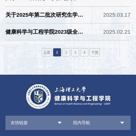
考核工作的通知
关于2025年第二批次研究生学位
2025.03.17
论文答辩及学位授予相关事项的通
健康科学与工程学院2023级全日
2025.02.21
知
制非定向研究生第二阶段学业奖学
金评选工作的通知
上页
1
2
3
4
下页
友情链接
院内导航