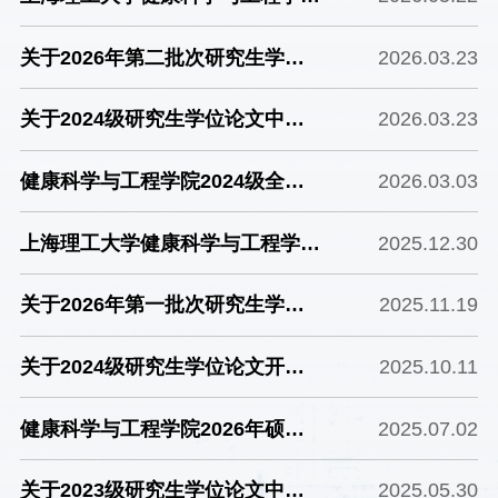
示
2026年博士研究生补报名通知
关于2026年第二批次研究生学位
2026.03.23
论文答辩及学位授予相关事项的通
关于2024级研究生学位论文中期
2026.03.23
知
考核工作的通知
健康科学与工程学院2024级全日
2026.03.03
制非定向研究生第二阶段学业奖学
上海理工大学健康科学与工程学院
2025.12.30
金评选工作的通知
博士研究生招生“申请-考核制”实
关于2026年第一批次研究生学位
2025.11.19
施细则（2026年适用）
论文答辩及学位授予相关事项的通
关于2024级研究生学位论文开题
2025.10.11
知
工作的通知
健康科学与工程学院2026年硕士
2025.07.02
研究生招生考试初试科目拟调整公
关于2023级研究生学位论文中期
2025.05.30
告