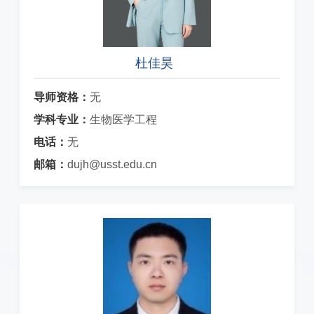
杜佳昊
导师资格：
无
学科专业：
生物医学工程
电话：
无
邮箱：
dujh@usst.edu.cn