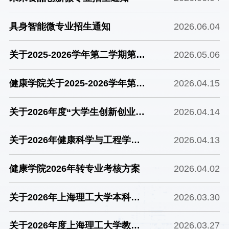
定的通知
具身智能微专业招生通知
2026.06.04
关于2025-2026学年第二学期第一
2026.05.06
批创新创业大作业学分认定的公示
健康学院关于2025-2026学年第二
2026.04.15
学期第一批创新创业大作业学分认
关于2026年度“大学生创新创业训
2026.04.14
定的通知
练计划”项目结题情况的公示
关于2026年健康科学与工程学院
2026.04.13
本科生转专业结果公示
健康学院2026年转专业考核方案
2026.04.02
关于2026年上海理工大学本科课
2026.03.30
程思政示范课程申报的公示
关于2026年度上海理工大学教学
2026.03.27