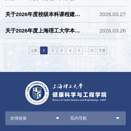
研究与改革项目申报的公示
关于2026年度校级本科课程建设
2026.03.27
项目申报的公示
关于2026年度上海理工大学本科
2026.03.26
教材建设项目申报的公示
. . .
上页
1
2
3
4
5
21
下页
友情链接
院内导航