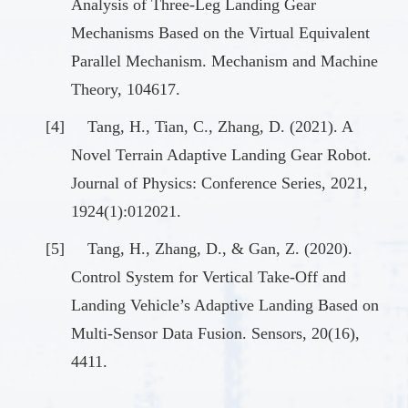
Analysis of Three-Leg Landing Gear
Mechanisms Based on the Virtual Equivalent
Parallel Mechanism. Mechanism and Machine
Theory, 104617.
[4]
Tang, H., Tian, C., Zhang, D. (2021). A
Novel Terrain Adaptive Landing Gear Robot.
Journal of Physics: Conference Series, 2021,
1924(1):012021.
[5]
Tang, H., Zhang, D., & Gan, Z. (2020).
Control System for Vertical Take-Off and
Landing Vehicle’s Adaptive Landing Based on
Multi-Sensor Data Fusion. Sensors, 20(16),
4411.