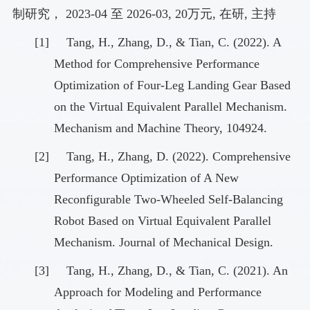
制研究，
2023-04
至
2026-03, 20
万元
,
在研
,
主持
[1]
Tang, H., Zhang, D., & Tian, C. (2022). A
Method for Comprehensive Performance
Optimization of Four-Leg Landing Gear Based
on the Virtual Equivalent Parallel Mechanism.
Mechanism and Machine Theory, 104924.
[2]
Tang, H., Zhang, D. (2022). Comprehensive
Performance Optimization of A New
Reconfigurable Two-Wheeled Self-Balancing
Robot Based on Virtual Equivalent Parallel
Mechanism. Journal of Mechanical Design.
[3]
Tang, H., Zhang, D., & Tian, C. (2021). An
Approach for Modeling and Performance