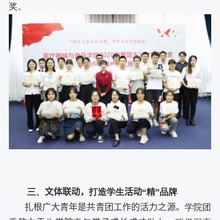
奖。
三、
文体联动，
打造学生
活动“
精”品牌
扎根广大青年是共青团工作的活力之源。
学院团