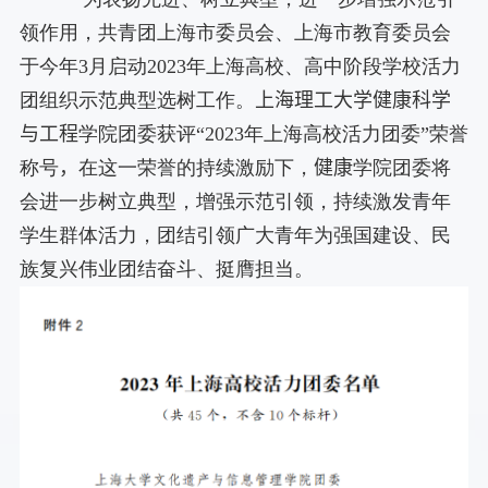
领作用，共青团上海市委员会、上海市教育委员会
于今年
3
月启动
2023
年上海高校、高中阶段学校活力
团组织示范典型选树工作。
上海理工大学健康科学
与工程
学院团委获评“
2023
年上海高校活力团委”荣誉
称号
，
在这一荣誉的持续激励下，
健康
学院团委将
会进一步树立典型，增强示范引领，持续激发青年
学生群体活力，团结引领广大青年为强国建设、民
族复兴伟业团结奋斗、挺膺担当。