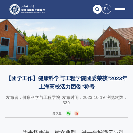
EN
【团学工作】健康科学与工程学院团委荣获“2023年
上海高校活力团委”称号
发布者：健康科学与工程学院
发布时间：2023-10-19
浏览次数：
339
分享至：
为表扬先进、树立典型，进一步增强示范引