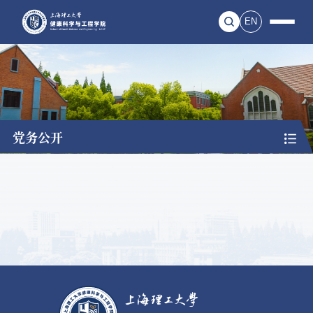
EN
党务公开